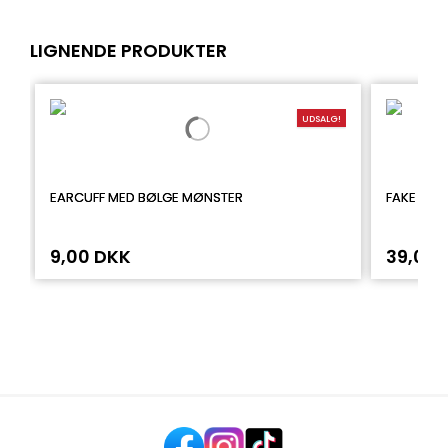
LIGNENDE PRODUKTER
UDSALG!
EARCUFF MED BØLGE MØNSTER
FAKE PIE
9,00 DKK
39,00 