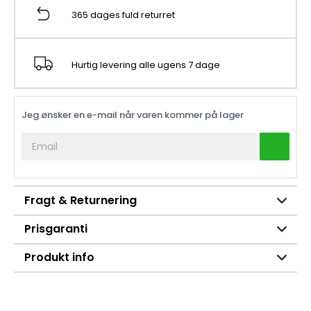
365 dages fuld returret
Hurtig levering alle ugens 7 dage
Jeg ønsker en e-mail når varen kommer på lager
Fragt & Returnering
Prisgaranti
Produkt info