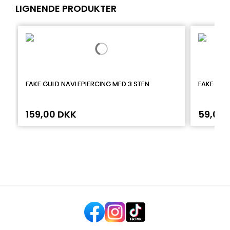
LIGNENDE PRODUKTER
FAKE GULD NAVLEPIERCING MED 3 STEN
FAKE HELI
159,00 DKK
59,00 