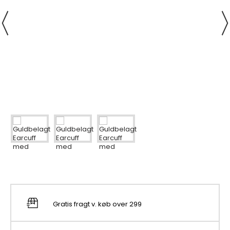
Gratis fragt v. køb over 299