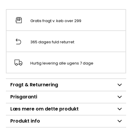
Gratis fragt v. køb over 299
365 dages fuld returret
Hurtig levering alle ugens 7 dage
Fragt & Returnering
Prisgaranti
Læs mere om dette produkt
Produkt info