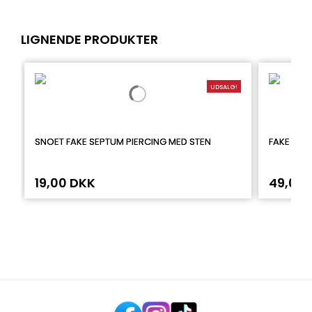
LIGNENDE PRODUKTER
UDSALG!
SNOET FAKE SEPTUM PIERCING MED STEN
FAKE RIN
19,00 DKK
49,00 