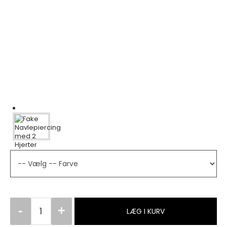
LÆG I KURV