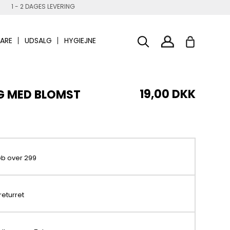
1 - 2 DAGES LEVERING
ARE
UDSALG
HYGIEJNE
19,00 DKK
NG MED BLOMST
køb over 299
returret