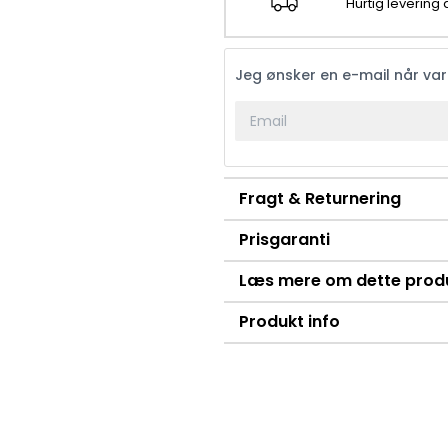
Hurtig levering
Jeg ønsker en e-mail når va
Fragt & Returnering
Prisgaranti
Læs mere om dette prod
Produkt info