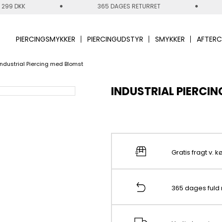
 299 DKK
365 DAGES RETURRET
PIERCINGSMYKKER
PIERCINGUDSTYR
SMYKKER
AFTERC
Industrial Piercing med Blomst
INDUSTRIAL PIERCI
Gratis fragt v. 
365 dages fuld 