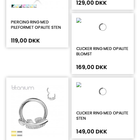
129,00 DKK
PIERCING RING MED
PILEFORMET OPALITE STEN
119,00 DKK
CLICKER RING MED OPALITE
BLOMST
169,00 DKK
CLICKER RING MED OPALITE
STEN
149,00 DKK