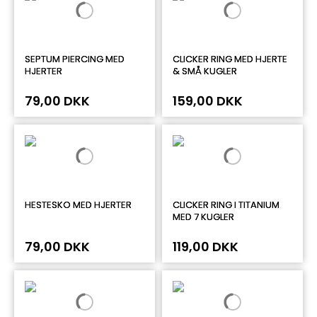
SEPTUM PIERCING MED
CLICKER RING MED HJERTE
HJERTER
& SMÅ KUGLER
79,00 DKK
159,00 DKK
HESTESKO MED HJERTER
CLICKER RING I TITANIUM
MED 7 KUGLER
79,00 DKK
119,00 DKK