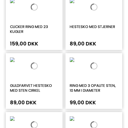
CLICKER RING MED 23
HESTESKO MED STJERNER
KUGLER
159,00 DKK
89,00 DKK
GULDFARVET HESTESKO
RING MED 3 OPALITE STEN,
MED STEN CIRKEL
10 MM I DIAMETER
89,00 DKK
99,00 DKK