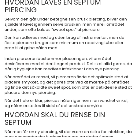
HVORDAN LAVES EN SEPTUM
PIERCING
Selvom den går under betegnelsen brusk piercing, bliver den
sjældent lavet igennem selve brusken, men mere i området
under, som ofte kaldes “sweet spot” af piercere.
Den kan udføres med og uden brug af instrumenter, men de
fleste piercere bruger som minimum en receiving tube eller
prop til at gribe nålen med.
Inden pierceren bestemmer placeringen, vil området
desinficeres med et dertil egnet produkt. Det skal altid gøres, da
dårlig hygiejne kan medføre infektioner i den nye piercing.
Når området er renset, vil pierceren finde det optimale sted at
placere smykket, og det gøres ofte ved at mærke på området
og finde det såkaldte sweet spot, som ofte er det ideelle sted at
placere den nye piercing.
Når det hele er klar, pierces nålen igennem i en vandret vinkel,
og nålen erstattes til sidst af det ønskede smykke.
HVORDAN SKAL DU RENSE DIN
SEPTUM
Når man får en ny piercing, vil der være en risiko for infektion, da
man gennembryder hudens barriere og derfor fjernes