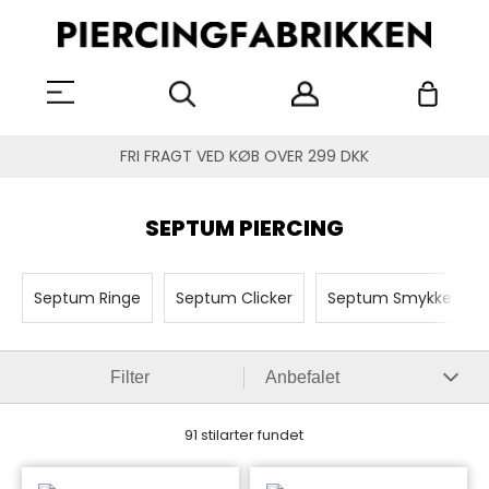
FRI FRAGT VED KØB OVER 299 DKK
SEPTUM PIERCING
Septum Ringe
Septum Clicker
Septum Smykker Gul
Filter
91 stilarter fundet