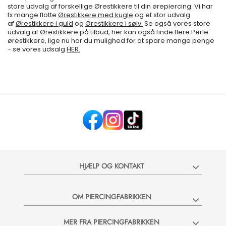
store udvalg af forskellige Ørestikkere til din ørepiercing. Vi har
fx mange flotte
Ørestikkere med kugle
og et stor udvalg
af
Ørestikkere i guld
og
Ørestikkere i sølv.
Se også vores store
udvalg af Ørestikkere på tilbud, her kan også finde flere Perle
ørestikkere, lige nu har du mulighed for at spare mange penge
- se vores udsalg
HER.
HJÆLP OG KONTAKT
OM PIERCINGFABRIKKEN
MER FRA PIERCINGFABRIKKEN