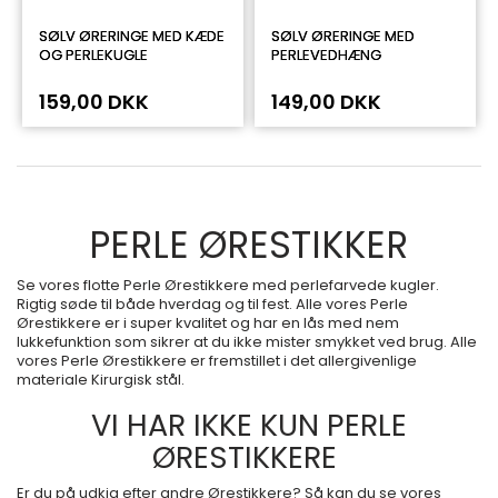
SØLV ØRERINGE MED KÆDE
SØLV ØRERINGE MED
OG PERLEKUGLE
PERLEVEDHÆNG
159,00 DKK
149,00 DKK
PERLE ØRESTIKKER
Se vores flotte Perle Ørestikkere med perlefarvede kugler.
Rigtig søde til både hverdag og til fest. Alle vores Perle
Ørestikkere er i super kvalitet og har en lås med nem
lukkefunktion som sikrer at du ikke mister smykket ved brug. Alle
vores Perle Ørestikkere er fremstillet i det allergivenlige
materiale Kirurgisk stål.
VI HAR IKKE KUN PERLE
ØRESTIKKERE
Er du på udkig efter andre Ørestikkere? Så kan du se vores