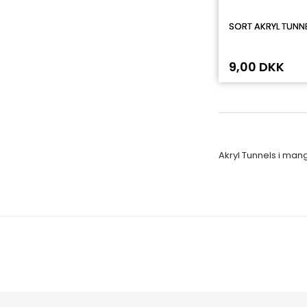
SORT AKRYL TUNN
9,00 DKK
Akryl Tunnels i mang