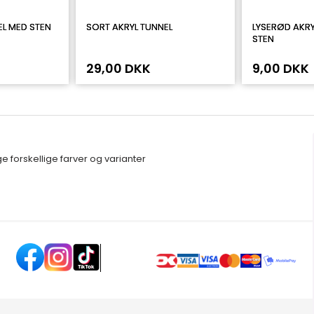
EL MED STEN
SORT AKRYL TUNNEL
LYSERØD AKRY
STEN
29,00 DKK
9,00 DKK
e forskellige farver og varianter