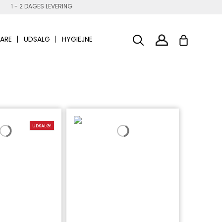
1 - 2 DAGES LEVERING
ARE
UDSALG
HYGIEJNE
UDSALG!