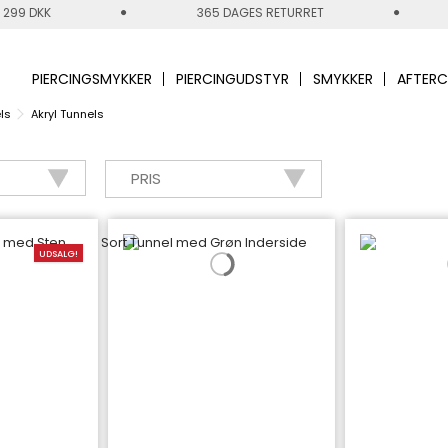
 299 DKK
365 DAGES RETURRET
PIERCINGSMYKKER
PIERCINGUDSTYR
SMYKKER
AFTERC
ls
Akryl Tunnels
PRIS
UDSALG!