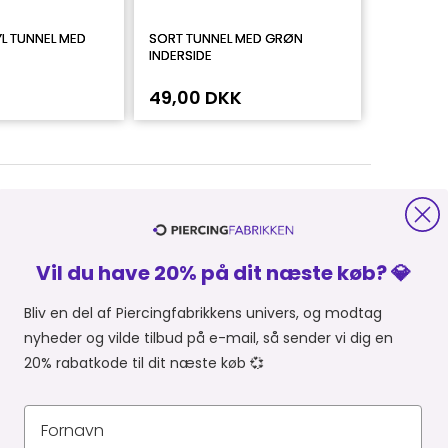
L TUNNEL MED
SORT TUNNEL MED GRØN
INDERSIDE
49,00 DKK
Vil du have 20% på dit næste køb? 💎
Bliv en del af Piercingfabrikkens univers, og modtag
nyheder og vilde tilbud på e-mail, så sender vi dig en
20% rabatkode til dit næste køb 💞