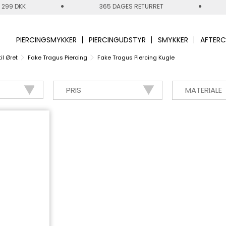
 299 DKK
365 DAGES RETURRET
PIERCINGSMYKKER
PIERCINGUDSTYR
SMYKKER
AFTERC
il Øret
Fake Tragus Piercing
Fake Tragus Piercing Kugle
PRIS
MATERIALE