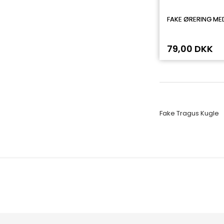
FAKE ØRERING ME
79,00 DKK
Fake Tragus Kugle