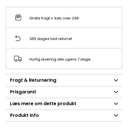
Gratis fragt v. køb over 299
365 dages fuld returret
Hurtig levering alle ugens 7 dage
Fragt & Returnering
Prisgaranti
Læs mere om dette produkt
Produkt info