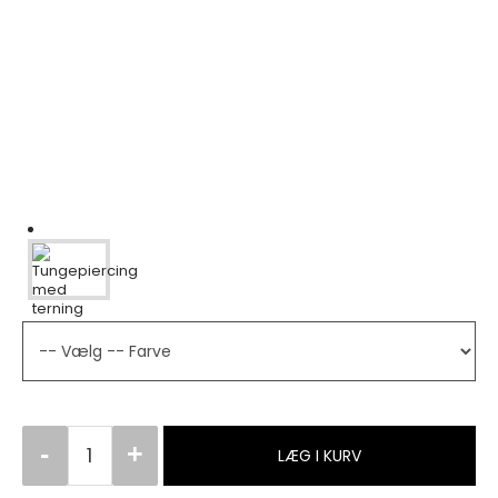
LÆG I KURV