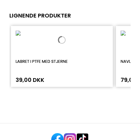
LIGNENDE PRODUKTER
LABRET I PTFE MED STJERNE
NAVLEPIE
39,00 DKK
79,00 