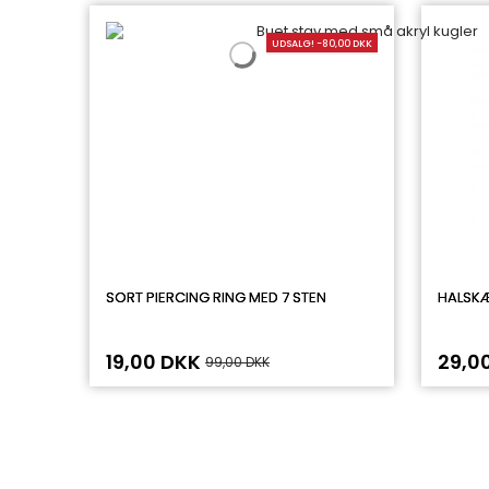
UDSALG! -80,00 DKK
SORT PIERCING RING MED 7 STEN
HALSKÆ
19,00 DKK
29,0
99,00 DKK