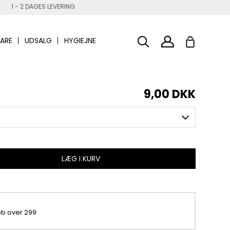
1 - 2 DAGES LEVERING
ARE
UDSALG
HYGIEJNE
9,00 DKK
LÆG I KURV
køb over 299