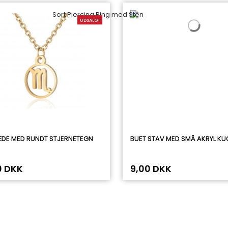
UDSALG!
DE MED RUNDT STJERNETEGN
BUET STAV MED SMÅ AKRYL KU
0 DKK
9,00 DKK