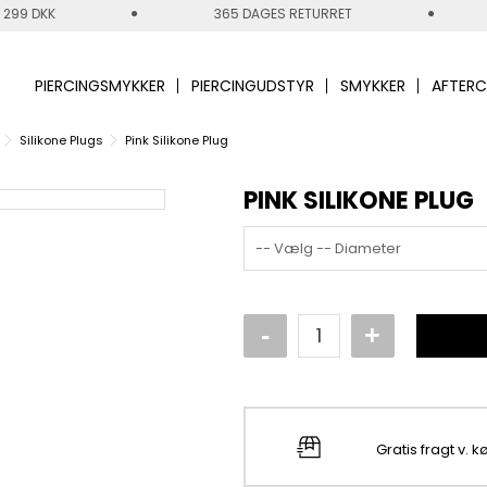
 299 DKK
365 DAGES RETURRET
PIERCINGSMYKKER
PIERCINGUDSTYR
SMYKKER
AFTERC
Silikone Plugs
Pink Silikone Plug
PINK SILIKONE PLUG
-- Vælg -- Diameter
Gratis fragt v. 