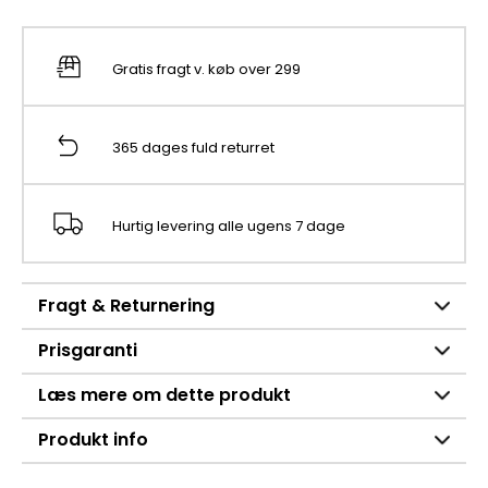
Gratis fragt v. køb over 299
365 dages fuld returret
Hurtig levering alle ugens 7 dage
Fragt & Returnering
Prisgaranti
Læs mere om dette produkt
Produkt info