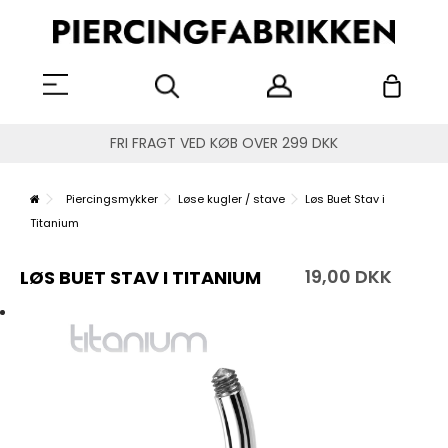
FRI FRAGT VED KØB OVER 299 DKK
Piercingsmykker
Løse kugler / stave
Løs Buet Stav i
Titanium
19,00 DKK
LØS BUET STAV I TITANIUM