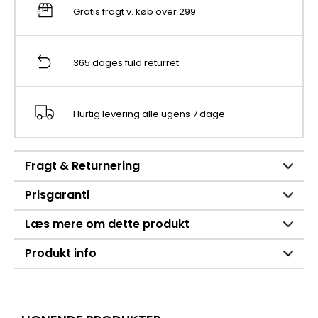
Gratis fragt v. køb over 299
365 dages fuld returret
Hurtig levering alle ugens 7 dage
Fragt & Returnering
Prisgaranti
Læs mere om dette produkt
Produkt info