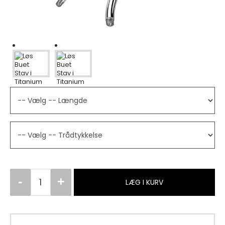
LÆG I KURV