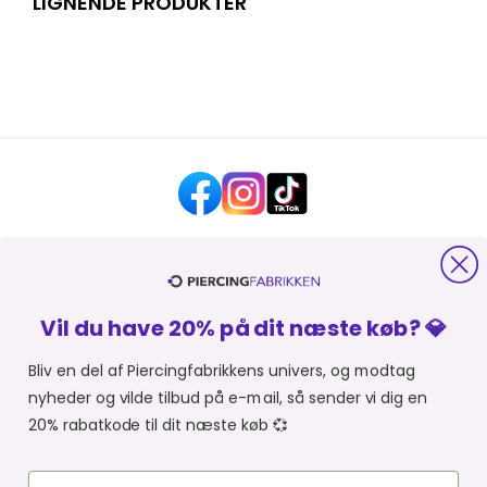
LIGNENDE PRODUKTER
HJÆLP OG KONTAKT
Vil du have 20% på dit næste køb? 💎
OM PIERCINGFABRIKKEN
Bliv en del af Piercingfabrikkens univers, og modtag
nyheder og vilde tilbud på e-mail, så sender vi dig en
MER FRA PIERCINGFABRIKKEN
20% rabatkode til dit næste køb 💞
SHOPPER FRA:
Du er i