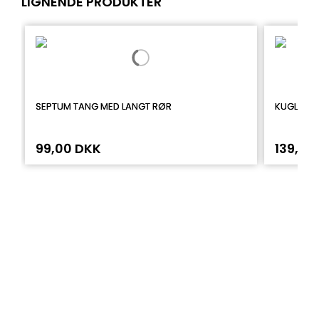
LIGNENDE PRODUKTER
SEPTUM TANG MED LANGT RØR
KUGLEHOL
99,00 DKK
139,00