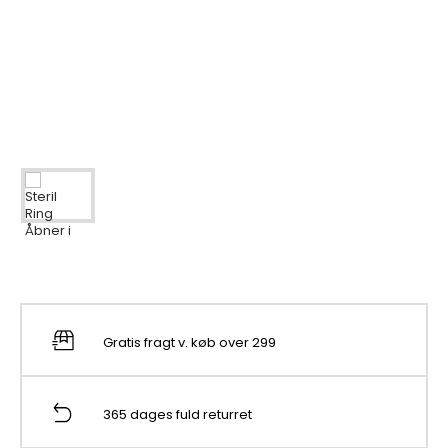
Gratis fragt v. køb over 299
365 dages fuld returret