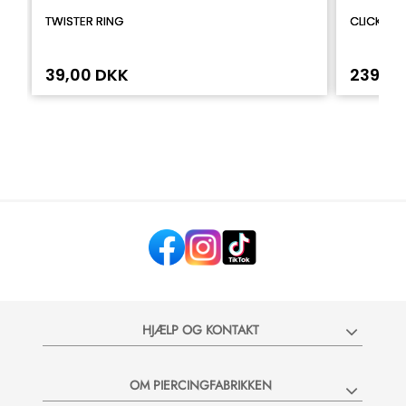
TWISTER RING
CLICKER 
39,00 DKK
239,00
HJÆLP OG KONTAKT
OM PIERCINGFABRIKKEN