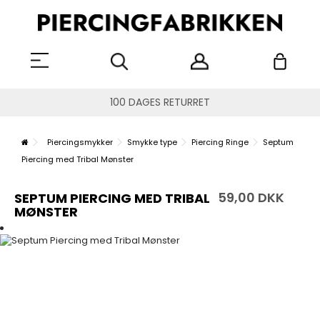
100 DAGES RETURRET
Piercingsmykker
Smykke type
Piercing Ringe
Septum
Piercing med Tribal Mønster
59,00 DKK
SEPTUM PIERCING MED TRIBAL
MØNSTER