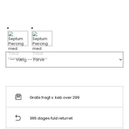
Gratis fragt v. køb over 299
365 dages fuld returret