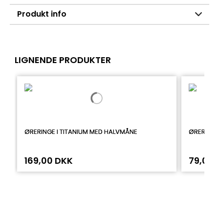
Produkt info
LIGNENDE PRODUKTER
ØRERINGE I TITANIUM MED HALVMÅNE
ØRERINGE
169,00 DKK
79,00 