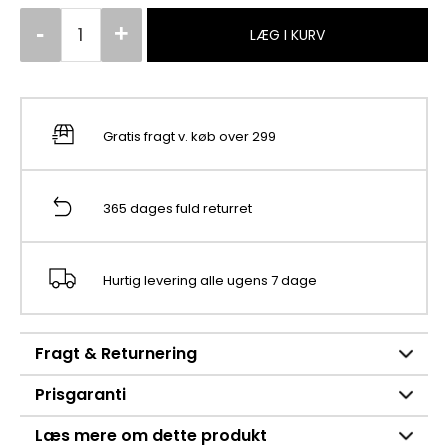
LÆG I KURV
Gratis fragt v. køb over 299
365 dages fuld returret
Hurtig levering alle ugens 7 dage
Fragt & Returnering
Prisgaranti
Læs mere om dette produkt