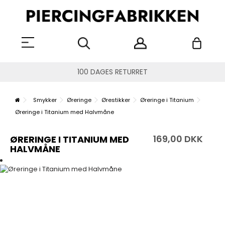
100 DAGES RETURRET
Smykker
Øreringe
Ørestikker
Øreringe i Titanium
Øreringe i Titanium med Halvmåne
169,00 DKK
ØRERINGE I TITANIUM MED
HALVMÅNE