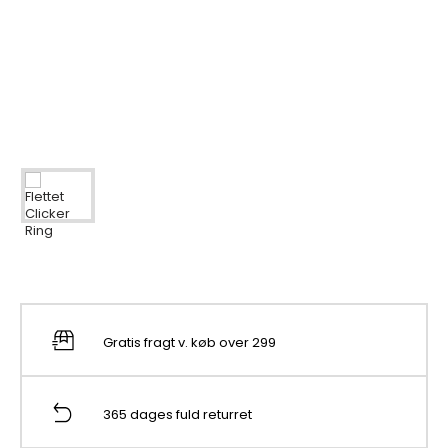
Gratis fragt v. køb over 299
365 dages fuld returret