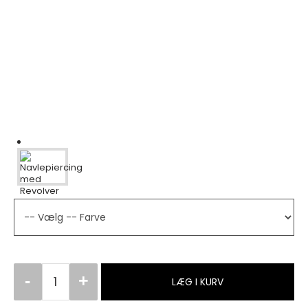
LÆG I KURV