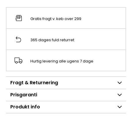
Gratis fragt v. køb over 299
365 dages fuld returret
Hurtig levering alle ugens 7 dage
Fragt & Returnering
Prisgaranti
Produkt info