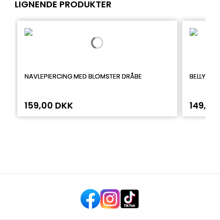
LIGNENDE PRODUKTER
NAVLEPIERCING MED BLOMSTER DRÅBE
BELLY CL
159,00 DKK
149,00