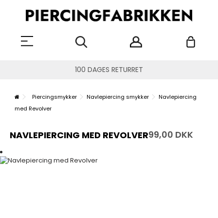
100 DAGES RETURRET
Piercingsmykker
Navlepiercing smykker
Navlepiercing
med Revolver
99,00 DKK
NAVLEPIERCING MED REVOLVER