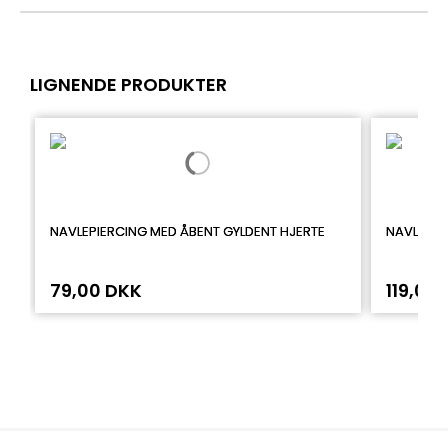
LIGNENDE PRODUKTER
NAVLEPIERCING MED ÅBENT GYLDENT HJERTE
NAVLEPIE
79,00 DKK
119,00