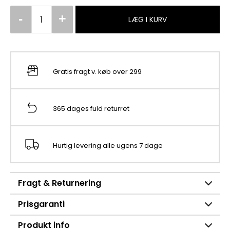
LÆG I KURV
Gratis fragt v. køb over 299
365 dages fuld returret
Hurtig levering alle ugens 7 dage
Fragt & Returnering
Prisgaranti
Produkt info