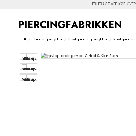
FRI FRAGT VED KØB OVER
Piercingsmykker
Navlepiercing smykker
Navlepiercing