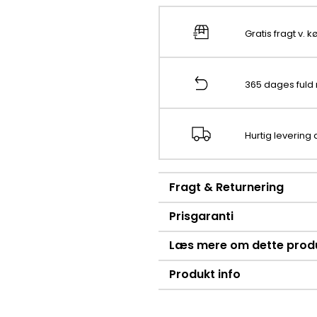
Gratis fragt v. 
365 dages fuld 
Hurtig levering
Fragt & Returnering
Prisgaranti
Læs mere om dette prod
Produkt info