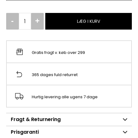
LÆG I KURV
Gratis fragt v. køb over 299
365 dages fuld returret
Hurtig levering alle ugens 7 dage
Fragt & Returnering
Prisgaranti