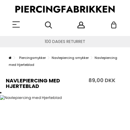
100 DAGES RETURRET
Piercingsmykker
Navlepiercing smykker
Navlepiercing
med Hjerteblad
89,00 DKK
NAVLEPIERCING MED
HJERTEBLAD