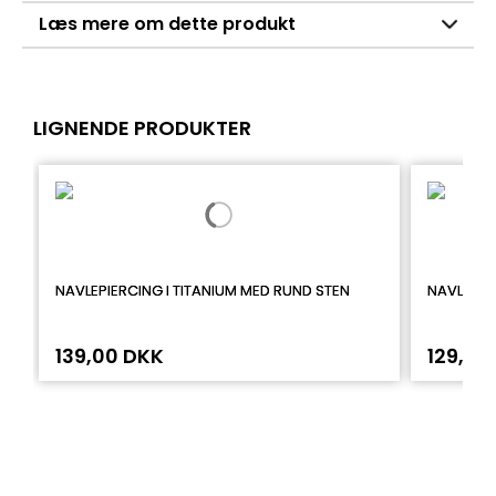
Læs mere om dette produkt
LIGNENDE PRODUKTER
NAVLEPIERCING I TITANIUM MED RUND STEN
NAVLEPIE
139,00 DKK
129,00