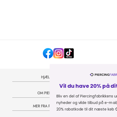
HJÆLP OG KONTAKT
Vil du have 20% på dit næste køb? 
OM PIERCINGFABRIKKEN
Bliv en del af Piercingfabrikkens univers, og modtag
nyheder og vilde tilbud på e-mail, så sender vi dig e
MER FRA PIERCINGFABRIKKEN
20% rabatkode til dit næste køb 💞