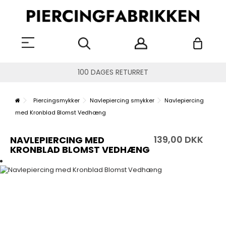
100 DAGES RETURRET
Piercingsmykker
Navlepiercing smykker
Navlepiercing
med Kronblad Blomst Vedhæng
139,00 DKK
NAVLEPIERCING MED
KRONBLAD BLOMST VEDHÆNG