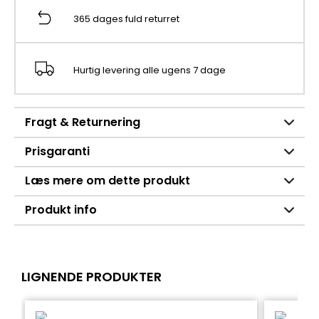
365 dages fuld returret
Hurtig levering alle ugens 7 dage
Fragt & Returnering
Prisgaranti
Læs mere om dette produkt
Produkt info
LIGNENDE PRODUKTER