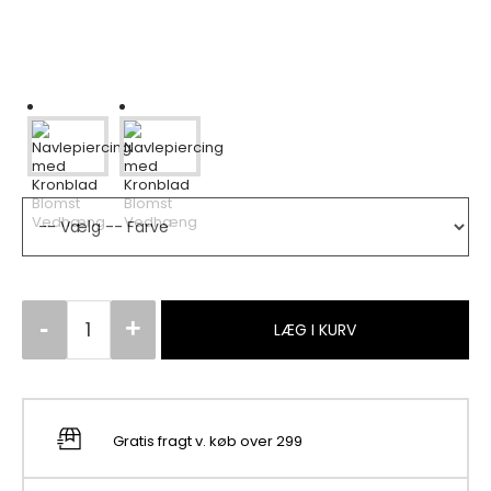
LÆG I KURV
Gratis fragt v. køb over 299