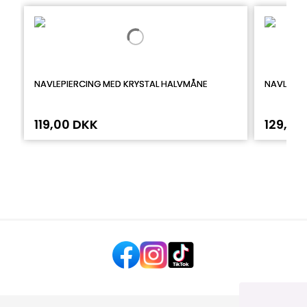
NAVLEPIERCING MED KRYSTAL HALVMÅNE
NAVLEPIE
119,00 DKK
129,00