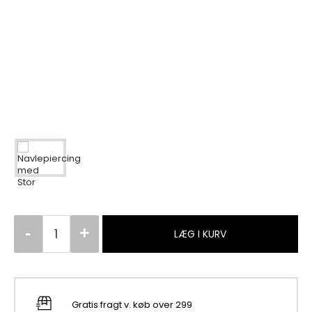
LÆG I KURV
Gratis fragt v. køb over 299