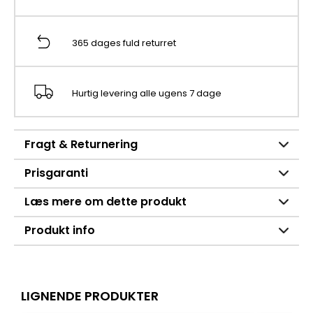
365 dages fuld returret
Hurtig levering alle ugens 7 dage
Fragt & Returnering
Prisgaranti
Læs mere om dette produkt
Produkt info
LIGNENDE PRODUKTER