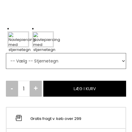
LÆG I KURV
Gratis fragt v. køb over 299