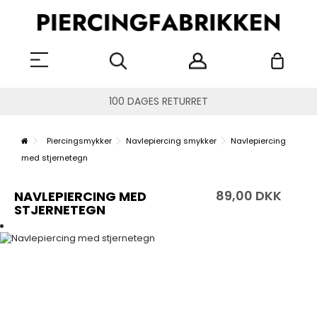
100 DAGES RETURRET
Piercingsmykker
Navlepiercing smykker
Navlepiercing
med stjernetegn
89,00 DKK
NAVLEPIERCING MED
STJERNETEGN