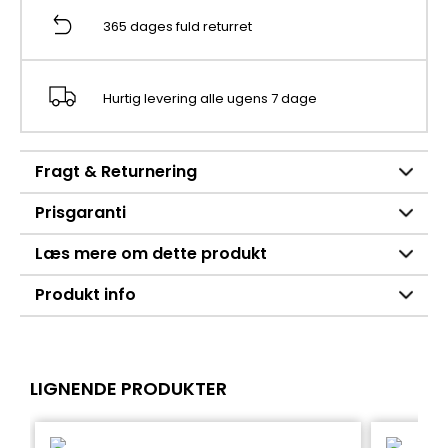
365 dages fuld returret
Hurtig levering alle ugens 7 dage
Fragt & Returnering
Prisgaranti
Læs mere om dette produkt
Produkt info
LIGNENDE PRODUKTER