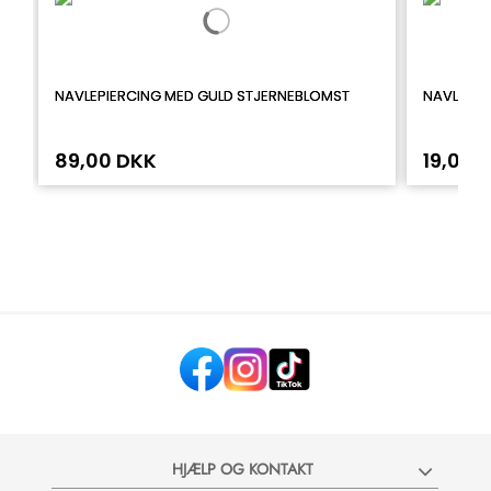
NAVLEPIERCING MED GULD STJERNEBLOMST
NAVLEPIE
89,00 DKK
19,00 
HJÆLP OG KONTAKT