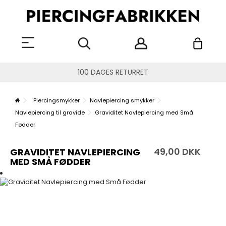
100 DAGES RETURRET
Piercingsmykker
Navlepiercing smykker
Navlepiercing til gravide
Graviditet Navlepiercing med Små
Fødder
49,00 DKK
GRAVIDITET NAVLEPIERCING
MED SMÅ FØDDER