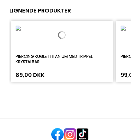
LIGNENDE PRODUKTER
PIERCING KUGLE I TITANIUM MED TRIPPEL
PIERCING 
KRYSTALBAR
89,00 DKK
99,00 