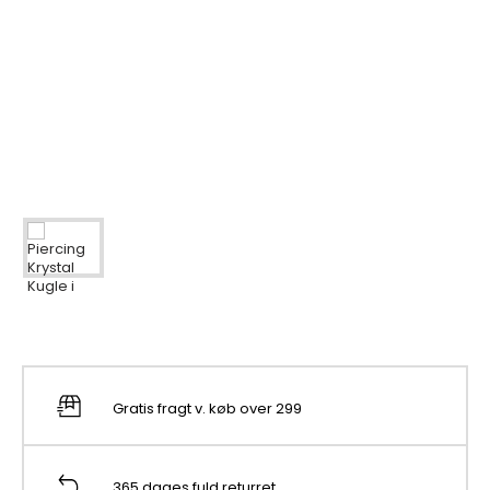
Gratis fragt v. køb over 299
365 dages fuld returret