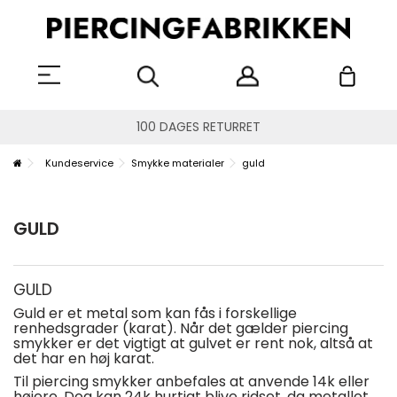
100 DAGES RETURRET
Kundeservice
Smykke materialer
guld
GULD
GULD
Guld er et metal som kan fås i forskellige
renhedsgrader (karat). Når det gælder piercing
smykker er det vigtigt at gulvet er rent nok, altså at
det har en høj karat.
Til piercing smykker anbefales at anvende 14k eller
højere. Dog kan 24k hurtigt blive ridset, da metallet