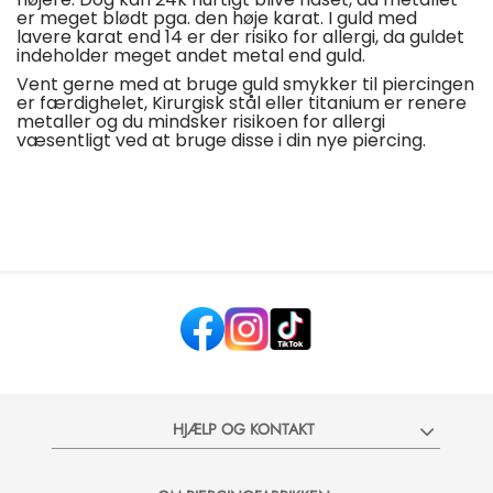
er meget blødt pga. den høje karat. I guld med
lavere karat end 14 er der risiko for allergi, da guldet
indeholder meget andet metal end guld.
Vent gerne med at bruge guld smykker til piercingen
er færdighelet, Kirurgisk stål eller titanium er renere
metaller og du mindsker risikoen for allergi
væsentligt ved at bruge disse i din nye piercing.
HJÆLP OG KONTAKT