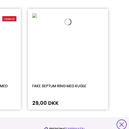
UDSALG!
 MED
FAKE SEPTUM RING MED KUGLE
29,00 DKK