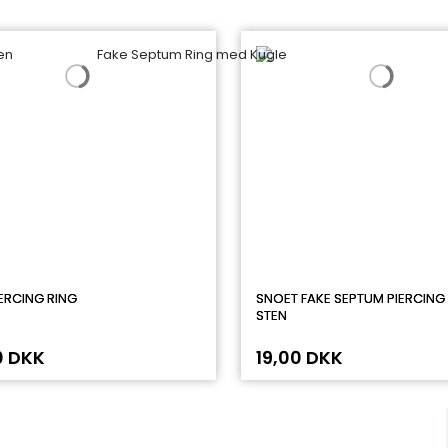
IERCING RING
SNOET FAKE SEPTUM PIERCING
STEN
0 DKK
19,00 DKK