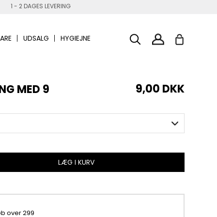
1 - 2 DAGES LEVERING
ARE
UDSALG
HYGIEJNE
9,00 DKK
ING MED 9
LÆG I KURV
køb over 299