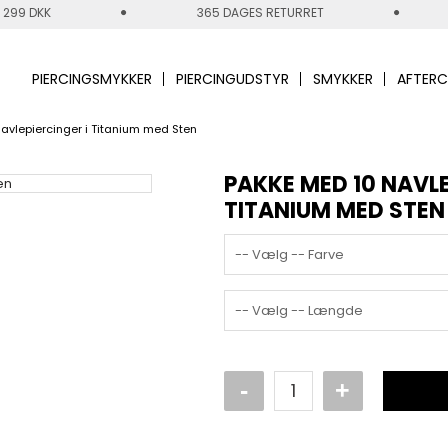
 299 DKK
365 DAGES RETURRET
PIERCINGSMYKKER
PIERCINGUDSTYR
SMYKKER
AFTERC
avlepiercinger i Titanium med Sten
PAKKE MED 10 NAVLE
TITANIUM MED STEN
-- Vælg -- Farve
-- Vælg -- Længde