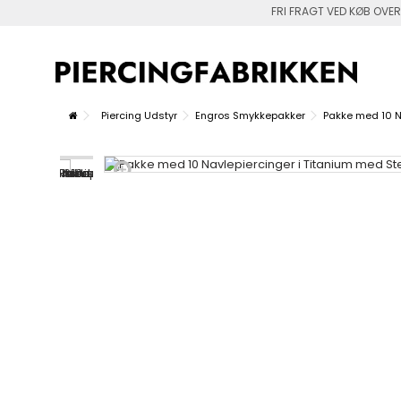
FRI FRAGT VED KØB OVER
Piercing Udstyr
Engros Smykkepakker
Pakke med 10 N