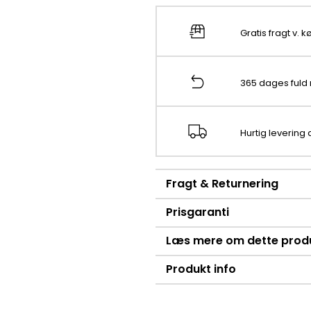
Gratis fragt v. 
365 dages fuld 
Hurtig levering
Fragt & Returnering
Prisgaranti
Læs mere om dette prod
Produkt info