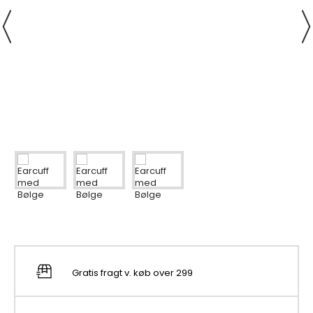
Gratis fragt v. køb over 299