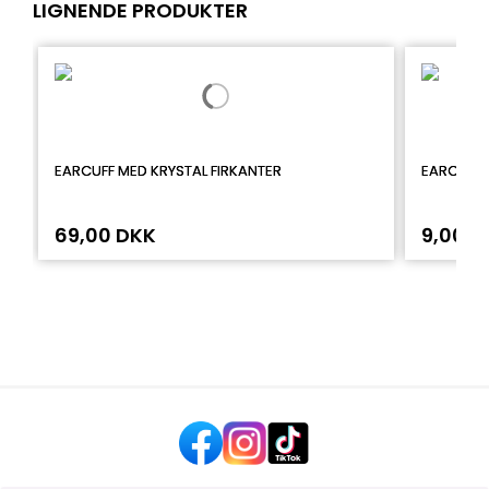
LIGNENDE PRODUKTER
EARCUFF MED KRYSTAL FIRKANTER
EARCUFF 
69,00 DKK
9,00 D