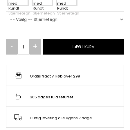
LÆG I KURV
Gratis fragt v. køb over 299
365 dages fuld returret
Hurtig levering alle ugens 7 dage