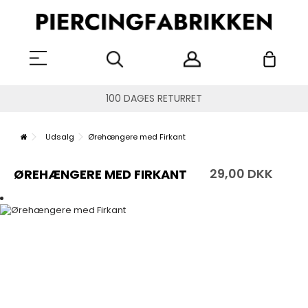
100 DAGES RETURRET
Udsalg
Ørehængere med Firkant
29,00 DKK
ØREHÆNGERE MED FIRKANT