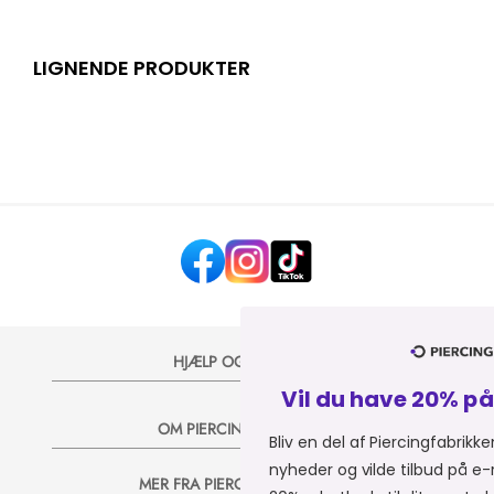
LIGNENDE PRODUKTER
HJÆLP OG KONTAKT
Vil du have 20% på dit næste køb?
OM PIERCINGFABRIKKEN
Bliv en del af Piercingfabrikkens univers, og modta
nyheder og vilde tilbud på e-mail, så sender vi dig 
MER FRA PIERCINGFABRIKKEN