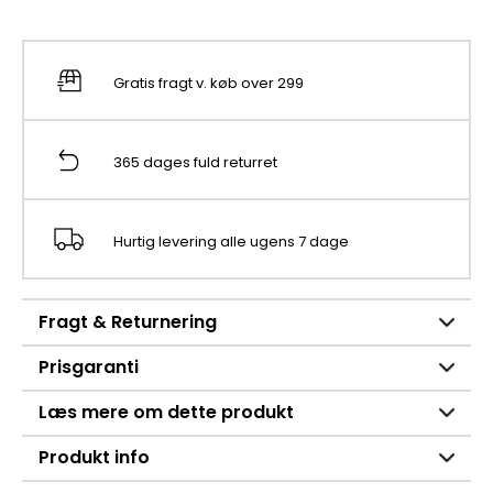
Gratis fragt v. køb over 299
365 dages fuld returret
Hurtig levering alle ugens 7 dage
Fragt & Returnering
Prisgaranti
Læs mere om dette produkt
Produkt info