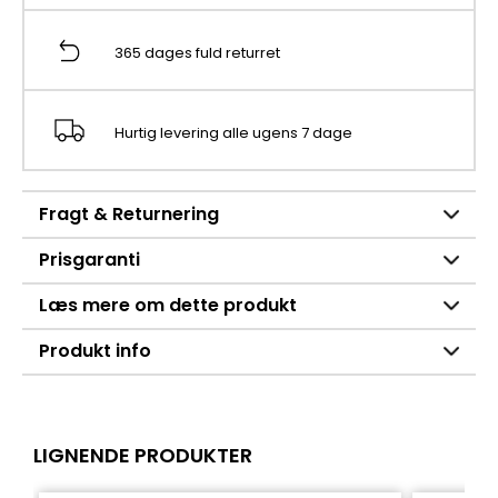
365 dages fuld returret
Hurtig levering alle ugens 7 dage
Fragt & Returnering
Prisgaranti
Læs mere om dette produkt
Produkt info
LIGNENDE PRODUKTER