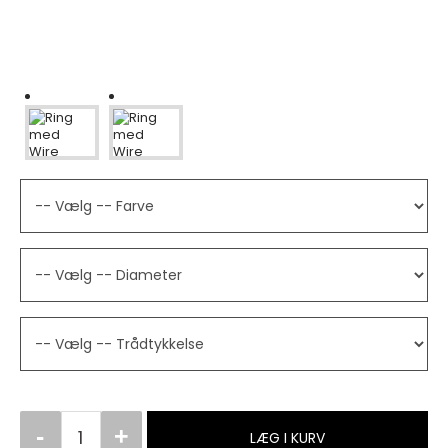
LÆG I KURV