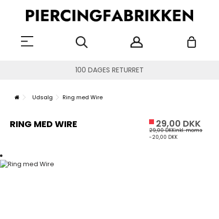
100 DAGES RETURRET
Udsalg
Ring med Wire
29,00 DKK
RING MED WIRE
29,00 DKK
inkl. moms
-20,00 DKK