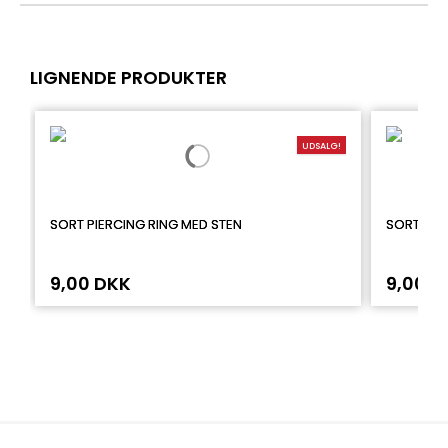
LIGNENDE PRODUKTER
UDSALG!
SORT PIERCING RING MED STEN
SORT SNO
9,00 DKK
9,00 D