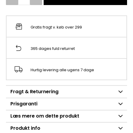
Gratis fragt v. køb over 299
365 dages fuld returret
Hurtig levering alle ugens 7 dage
Fragt & Returnering
Prisgaranti
Læs mere om dette produkt
Produkt info