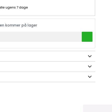
 alle ugens 7 dage
ren kommer på lager