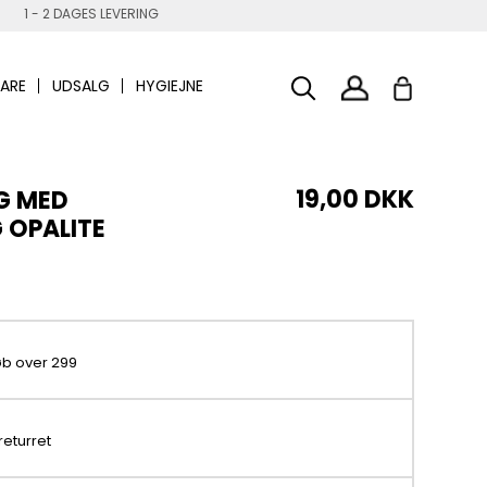
1 - 2 DAGES LEVERING
ARE
UDSALG
HYGIEJNE
19,00 DKK
G MED
 OPALITE
køb over 299
returret