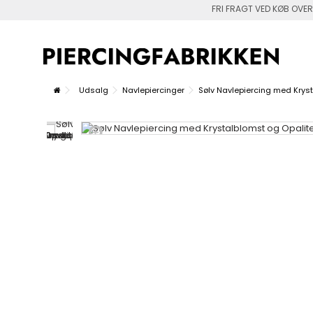
FRI FRAGT VED KØB OVER
Udsalg
Navlepiercinger
Sølv Navlepiercing med Krys