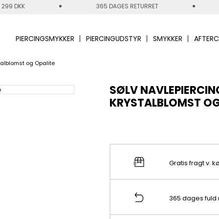
 299 DKK
365 DAGES RETURRET
PIERCINGSMYKKER
PIERCINGUDSTYR
SMYKKER
AFTERC
talblomst og Opalite
SØLV NAVLEPIERCIN
KRYSTALBLOMST OG
Gratis fragt v. 
365 dages fuld 