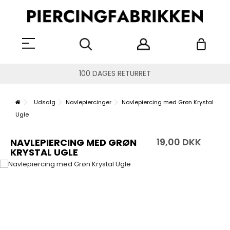
100 DAGES RETURRET
Udsalg
Navlepiercinger
Navlepiercing med Grøn Krystal
Ugle
19,00 DKK
NAVLEPIERCING MED GRØN
KRYSTAL UGLE