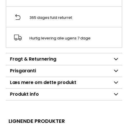
365 dages fuld returret
Hurtig levering alle ugens 7 dage
Fragt & Returnering
Prisgaranti
Læs mere om dette produkt
Produkt info
LIGNENDE PRODUKTER