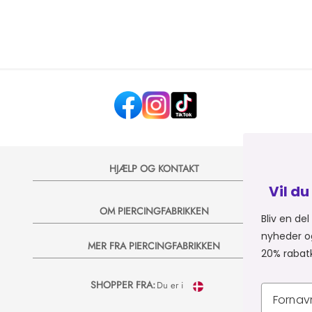
HJÆLP OG KONTAKT
Vil du have 20% på
OM PIERCINGFABRIKKEN
Bliv en del af Piercingfabrik
nyheder og vilde tilbud på e-
MER FRA PIERCINGFABRIKKEN
20% rabatkode til dit næste k
SHOPPER FRA:
Du er i