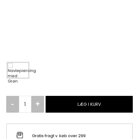
LÆG I KURV
Gratis fragt v. køb over 299