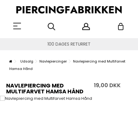
100 DAGES RETURRET
Udsalg
Navlepiercinger
Navlepiercing med Multifarvet
Hamsa Hånd
19,00 DKK
NAVLEPIERCING MED
MULTIFARVET HAMSA HÅND