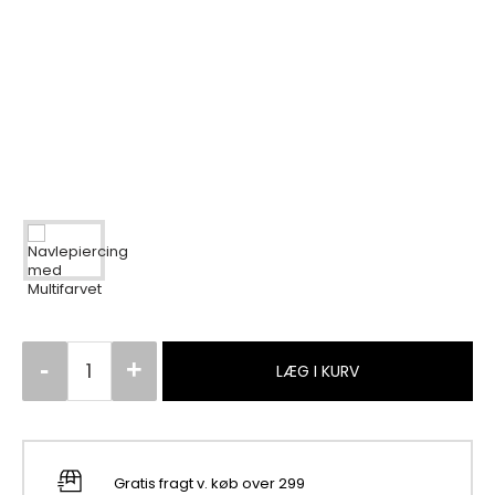
LÆG I KURV
Gratis fragt v. køb over 299