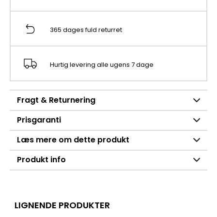
365 dages fuld returret
Hurtig levering alle ugens 7 dage
Fragt & Returnering
Prisgaranti
Læs mere om dette produkt
Produkt info
LIGNENDE PRODUKTER