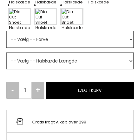
LÆG I KURV
Gratis fragt v. køb over 299