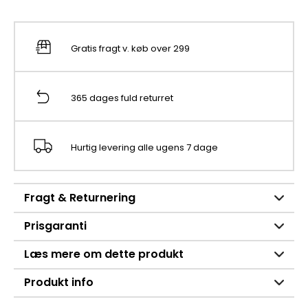
Gratis fragt v. køb over 299
365 dages fuld returret
Hurtig levering alle ugens 7 dage
Fragt & Returnering
Prisgaranti
Læs mere om dette produkt
Produkt info