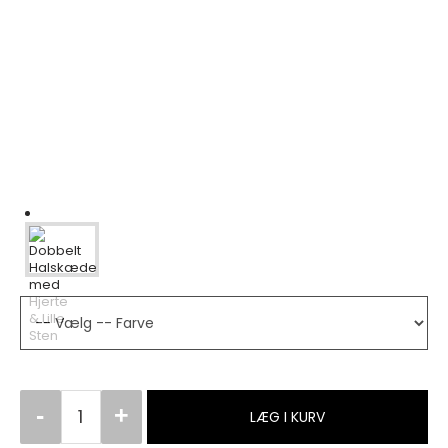
LÆG I KURV