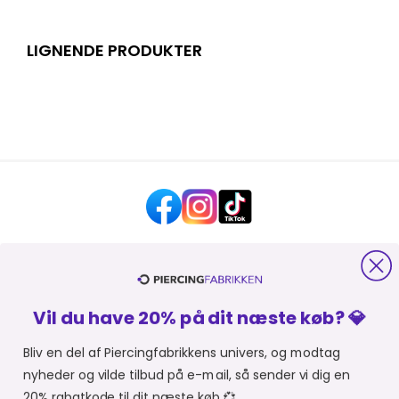
LIGNENDE PRODUKTER
HJÆLP OG KONTAKT
Vil du have 20% på dit næste køb? 💎
OM PIERCINGFABRIKKEN
Bliv en del af Piercingfabrikkens univers, og modtag
nyheder og vilde tilbud på e-mail, så sender vi dig en
MER FRA PIERCINGFABRIKKEN
20% rabatkode til dit næste køb 💞