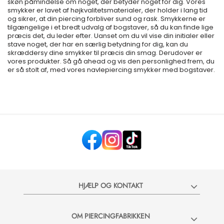
skøn påmindelse om noget, der betyder noget for dig. Vores
smykker er lavet af højkvalitetsmaterialer, der holder i lang tid
og sikrer, at din piercing forbliver sund og rask. Smykkerne er
tilgængelige i et bredt udvalg af bogstaver, så du kan finde lige
præcis det, du leder efter. Uanset om du vil vise din initialer eller
stave noget, der har en særlig betydning for dig, kan du
skræddersy dine smykker til præcis din smag. Derudover er
vores produkter. Så gå ahead og vis den personlighed frem, du
er så stolt af, med vores navlepiercing smykker med bogstaver.
HJÆLP OG KONTAKT
OM PIERCINGFABRIKKEN